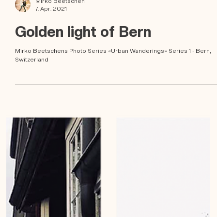
Mirko Beetschen
7. Apr. 2021
Golden light of Bern
Mirko Beetschens Photo Series «Urban Wanderings» Series 1 - Bern,
Switzerland