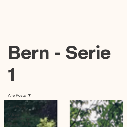
Bern - Serie
1
Alle Posts
Alle Posts
Urban
Wanderings
| Bern - Serie