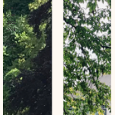
1
2018
2019
2020
2021
2022
2023