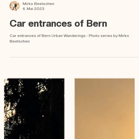
Mirko Beetschen
6. Mai 2023
Car entrances of Bern
Car entrances of Bern Urban Wanderings - Photo series by Mirko
Beetschen