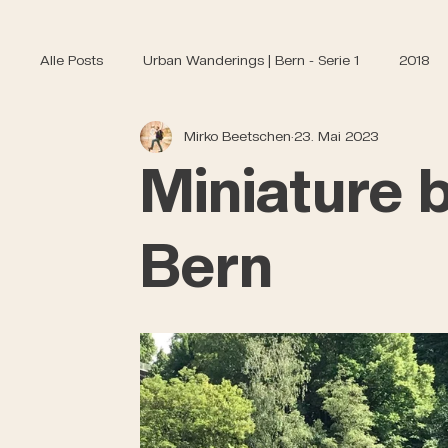
Alle Posts
Urban Wanderings | Bern - Serie 1
2018
Mirko Beetschen
23. Mai 2023
Miniature b
Bern