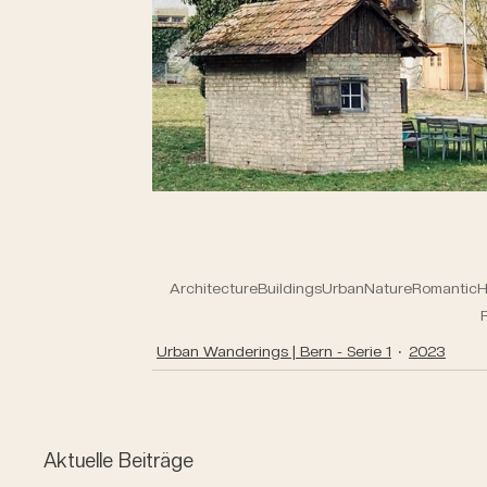
Architecture
Buildings
Urban
Nature
Romantic
H
Urban Wanderings | Bern - Serie 1
2023
Aktuelle Beiträge