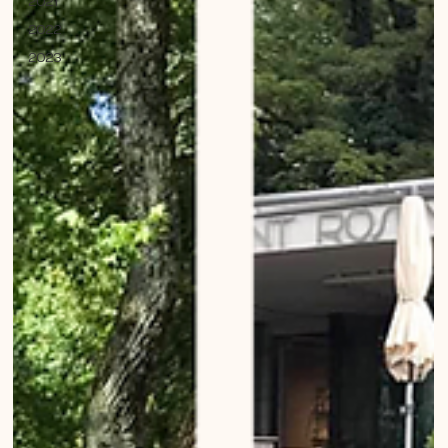
2021
2022
2023