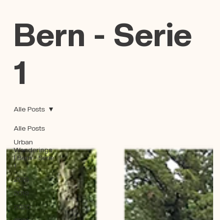
Bern - Serie
1
Alle Posts
Alle Posts
Urban
Wanderings
| Bern - Serie
1
2018
2019
2020