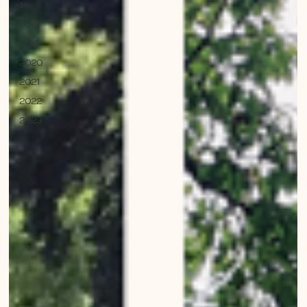
1
2018
2019
2020
2021
2022
2023