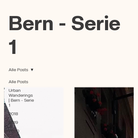
Bern - Serie
1
Alle Posts
Alle Posts
Urban
Wanderings
| Bern - Serie
1
2018
2019
2020