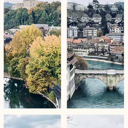
Mirko Beetschen