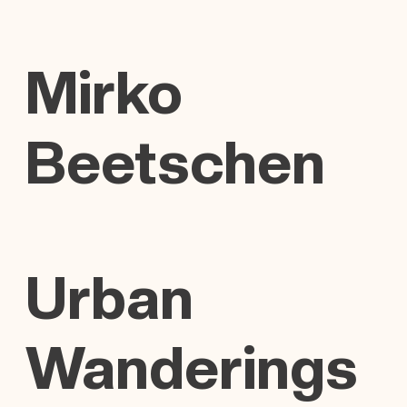
Mirko
Beetschen
Urban
Wanderings