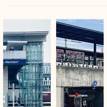
Mirko Beetschen
12. Dez. 2022
Winter’s monochromes
Urban Wanderings - Series 1 - Bern by Mirko Beetschen