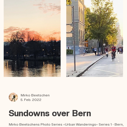
Mirko Beetschen
13. Feb. 2022
Neighbourhoods along the
river
Mirko Beetschens Photo Series «Urban Wanderings» Series 1 - Bern,
Switzerland