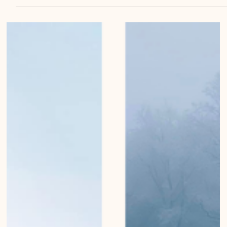
Mirko Beetschen
19. Dez. 2022
Dreamscapes of Bern
Urban Wanderings - Series 1 - Bern by Mirko Beetschen Bergdorf AG