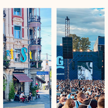
Mirko Beetschen
19. Aug. 2022
Train stations of Bern