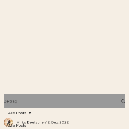
Beitrag
Alle Posts
Mirko Beetschen
12. Dez. 2022
Alle Posts