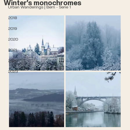
Winter’s monochromes
Urban Wanderings | Bern - Serie 1
2018
2019
2020
2021
2022
2023