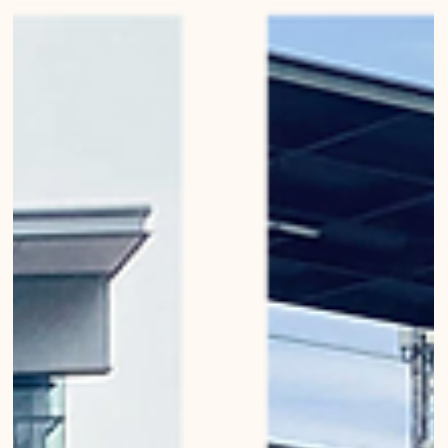
Mirko Beetschen
16. März 2023
Nightfall in Bern