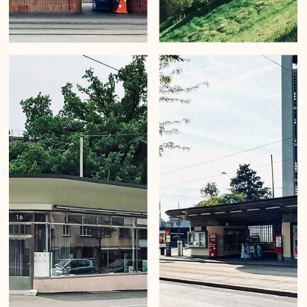
Mirko Beetschen hält mit «Urban Wanderings» architektonische
Besonderheiten und städtebauliche Arrangements mit der
Handykamera fest.