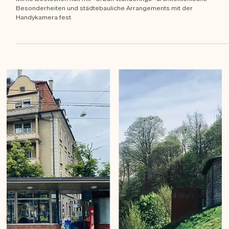
Mirko Beetschen
19. Aug. 2022
Train stations of Bern