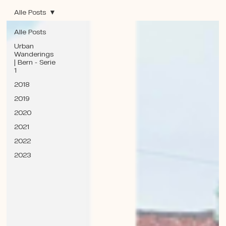
Alle Posts
Alle Posts
Urban
Wanderings
| Bern - Serie
1
2018
2019
2020
2021
2022
2023