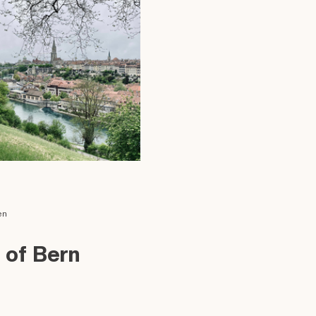
en
 of Bern