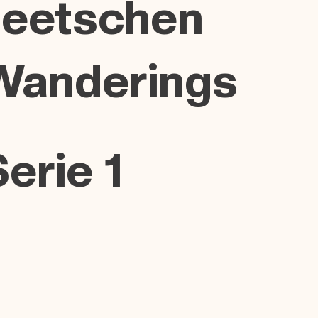
Beetschen
Wanderings
erie 1