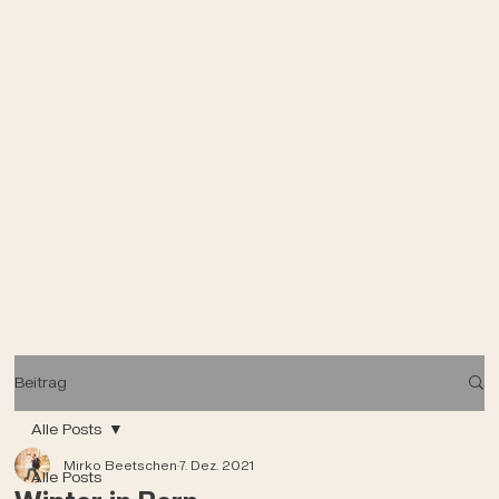
Beitrag
Alle Posts
Mirko Beetschen
7. Dez. 2021
Alle Posts