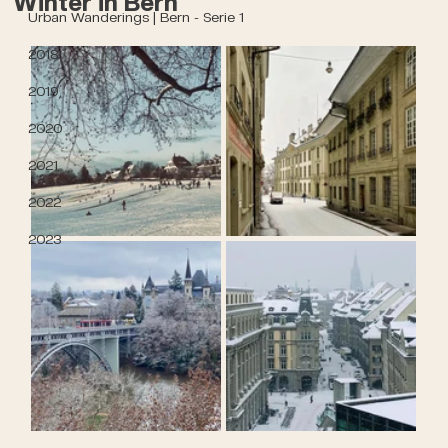
Winter in Bern
Urban Wanderings | Bern - Serie 1
2018
2019
2020
2021
2022
2023