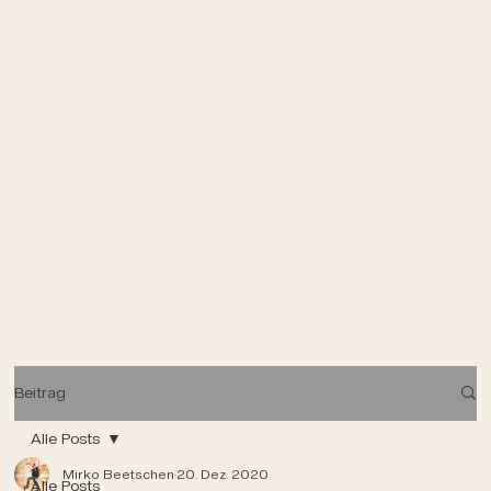
Beitrag
Alle Posts
Mirko Beetschen
20. Dez. 2020
Alle Posts