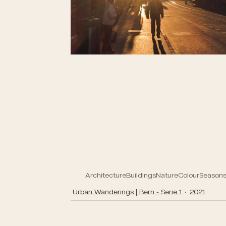
Architecture
Buildings
Nature
Colour
Season
Urban Wanderings | Bern - Serie 1
2021