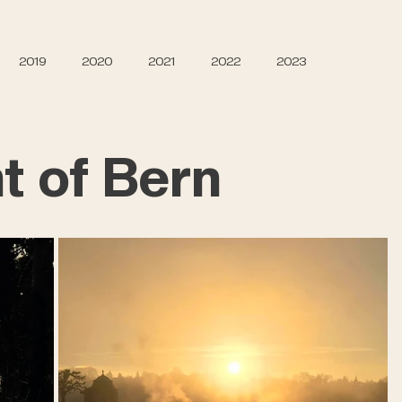
2019
2020
2021
2022
2023
t of Bern