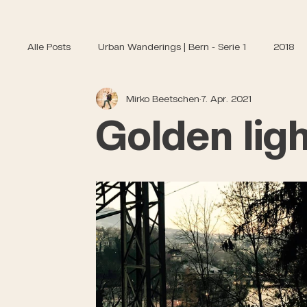
Alle Posts
Urban Wanderings | Bern - Serie 1
2018
Mirko Beetschen
7. Apr. 2021
Golden ligh