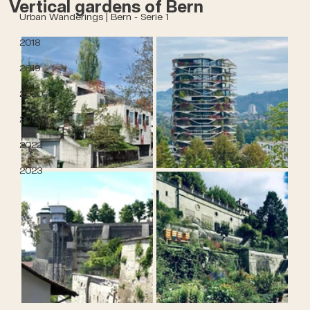
Vertical gardens of Bern
Urban Wanderings | Bern - Serie 1
2018
2019
2020
2021
2022
2023