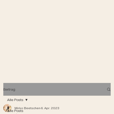
Beitrag
Alle Posts
Mirko Beetschen
6. Apr. 2023
Alle Posts