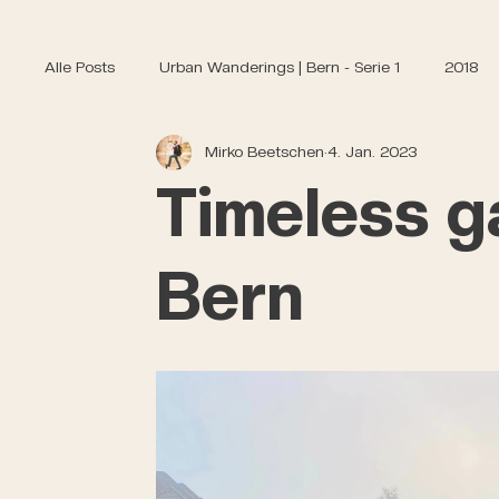
Alle Posts
Urban Wanderings | Bern - Serie 1
2018
Mirko Beetschen
4. Jan. 2023
Timeless g
Bern