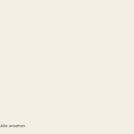
Alle ansehen