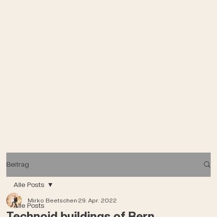
Beitrag
Alle Posts
Mirko Beetschen
29. Apr. 2022
Alle Posts
Technoid buildings of Bern