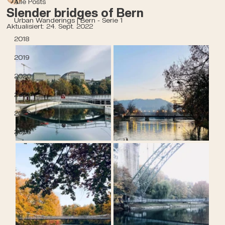
Alle Posts
Slender bridges of Bern
Urban Wanderings | Bern - Serie 1
Aktualisiert:
24. Sept. 2022
2018
2019
2020
2021
2022
2023