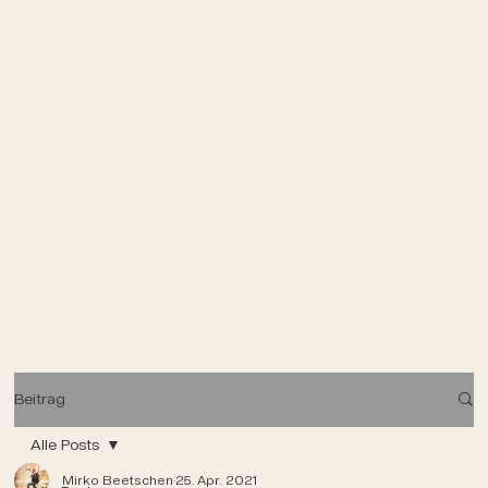
Beitrag
Alle Posts
Mirko Beetschen
25. Apr. 2021