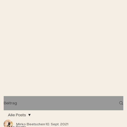
Beitrag
Alle Posts
Mirko Beetschen
10. Sept. 2021
Alle Posts