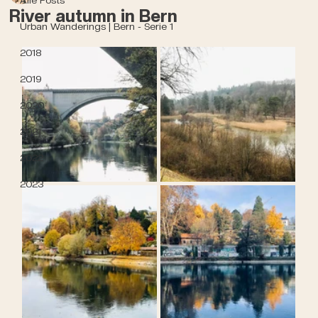
River autumn in Bern
Urban Wanderings | Bern - Serie 1
2018
2019
2020
2021
2022
2023