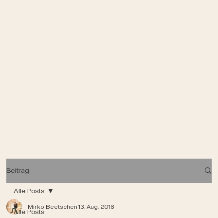
Beitrag
Alle Posts
Mirko Beetschen
13. Aug. 2018
Alle Posts