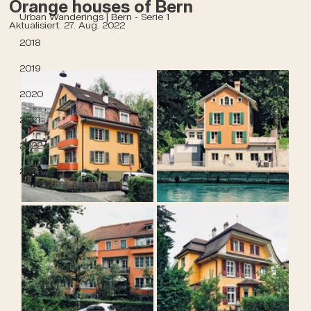
Orange houses of Bern
Urban Wanderings | Bern - Serie 1
Aktualisiert:
27. Aug. 2022
2018
2019
2020
2021
2022
2023