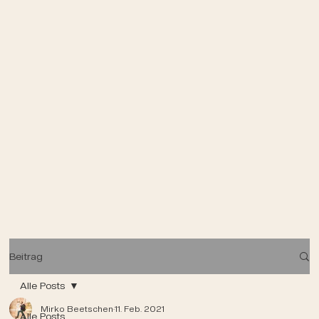
Beitrag
Alle Posts
Mirko Beetschen
11. Feb. 2021
Alle Posts