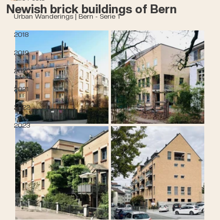
Newish brick buildings of Bern
Urban Wanderings | Bern - Serie 1
2018
2019
2020
2021
2022
2023