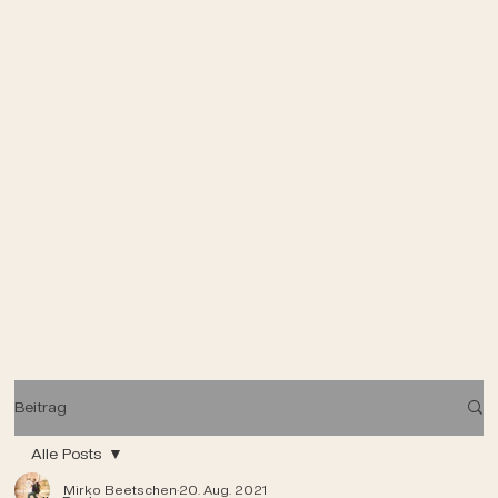
Beitrag
Alle Posts
Mirko Beetschen
20. Aug. 2021