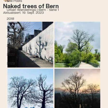
Alle Posts
Naked trees of Bern
Urban Wanderings | Bern - Serie 1
Aktualisiert:
19. Sept. 2023
2018
2019
2020
2021
2022
2023