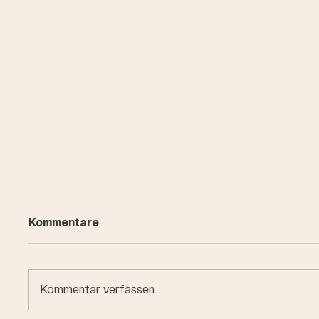
Kommentare
Kommentar verfassen...
Car en