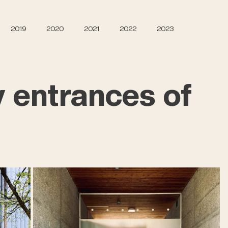
2019
2020
2021
2022
2023
 entrances of