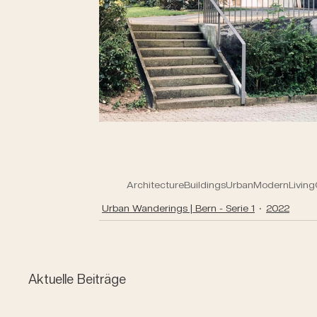
Architecture
Buildings
Urban
Modern
Living
Urban Wanderings | Bern - Serie 1
2022
Aktuelle Beiträge