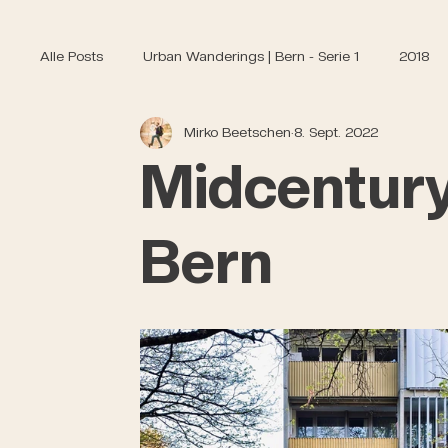
Alle Posts
Urban Wanderings | Bern - Serie 1
2018
Mirko Beetschen
8. Sept. 2022
Midcentury
Bern