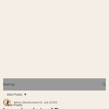
Beitrag
Alle Posts
Mirko Beetschen
13. Juli 2020
Alle Posts