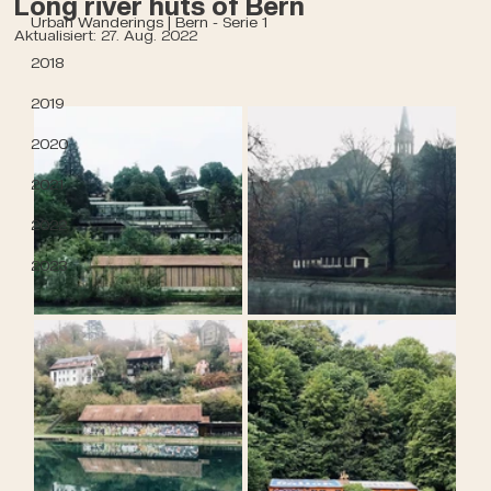
Long river huts of Bern
Urban Wanderings | Bern - Serie 1
Aktualisiert:
27. Aug. 2022
2018
2019
2020
2021
2022
2023