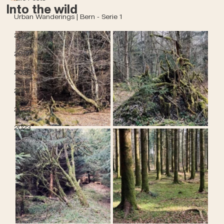
Into the wild
Urban Wanderings | Bern - Serie 1
2018
2019
2020
2021
2022
2023