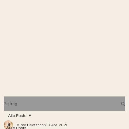
Beitrag
Alle Posts
Mirko Beetschen
18. Apr. 2021
Alle Posts