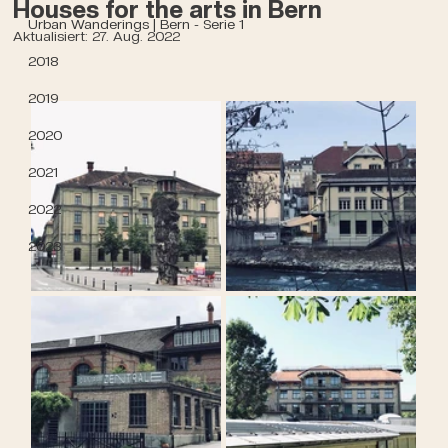
Houses for the arts in Bern
Urban Wanderings | Bern - Serie 1
Aktualisiert:
27. Aug. 2022
2018
2019
2020
2021
2022
2023