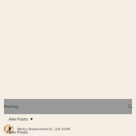
Beitrag
Alle Posts
Mirko Beetschen
12. Juli 2018
Alle Posts