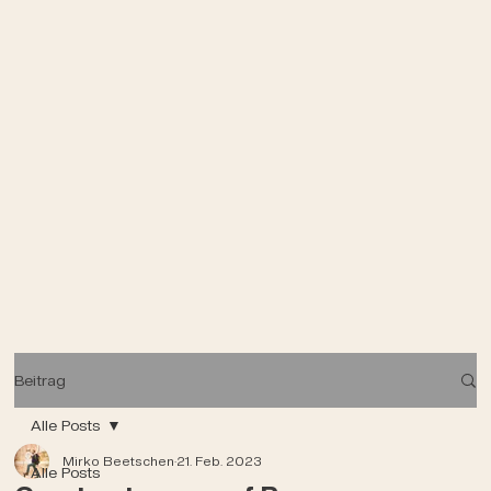
Beitrag
Alle Posts
Mirko Beetschen
21. Feb. 2023
Alle Posts