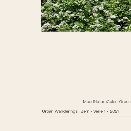
Mood
Nature
Colour
Green
Urban Wanderings | Bern - Serie 1
2021