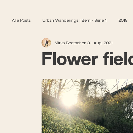
Alle Posts
Urban Wanderings | Bern - Serie 1
2018
Mirko Beetschen
31. Aug. 2021
Flower fiel