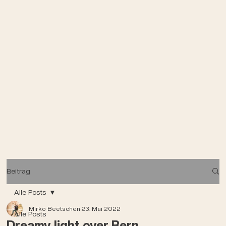
Beitrag
Alle Posts
Mirko Beetschen
23. Mai 2022
Alle Posts
Dreamy light over Bern