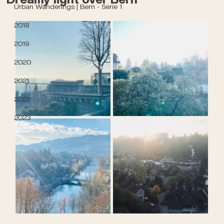
Urban Wanderings | Bern - Serie 1
2018
2019
2020
2021
2022
2023