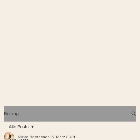
Beitrag
Alle Posts
Mirko Beetschen
27. März 2021
Alle Posts