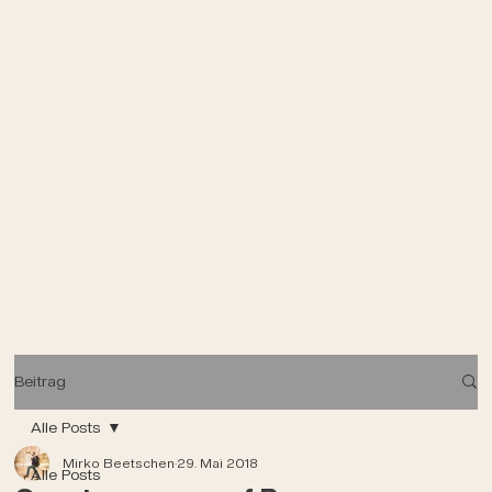
Beitrag
Alle Posts
Mirko Beetschen
29. Mai 2018
Alle Posts