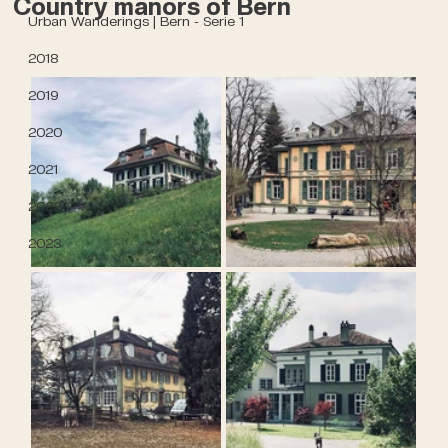
Country manors of Bern
Urban Wanderings | Bern - Serie 1
2018
2019
2020
2021
2022
2023