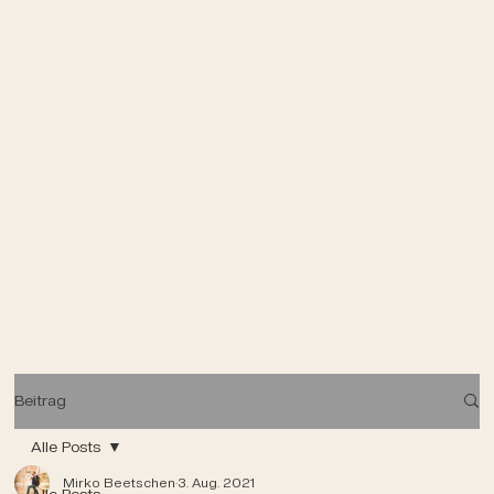
Beitrag
Alle Posts
Mirko Beetschen
3. Aug. 2021
Alle Posts