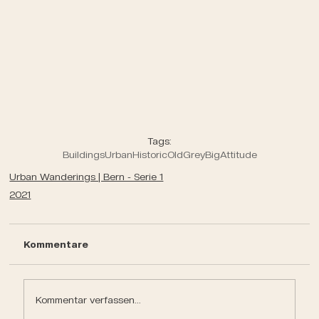
Tags:
Buildings
Urban
Historic
Old
Grey
Big
Attitude
Urban Wanderings | Bern - Serie 1
2021
Kommentare
Kommentar verfassen...