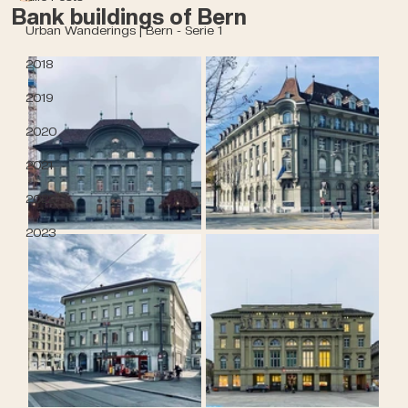
Bank buildings of Bern
Urban Wanderings | Bern - Serie 1
2018
2019
2020
2021
2022
2023