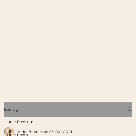
Beitrag
Alle Posts
Mirko Beetschen
23. Okt. 2021
Alle Posts