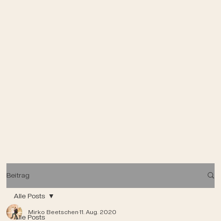
Beitrag
Alle Posts
Mirko Beetschen
11. Aug. 2020
Alle Posts