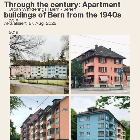
Through the century: Apartment
Urban Wanderings | Bern - Serie 1
buildings of Bern from the 1940s
2018
Aktualisiert:
27. Aug. 2022
2019
2020
2021
2022
2023