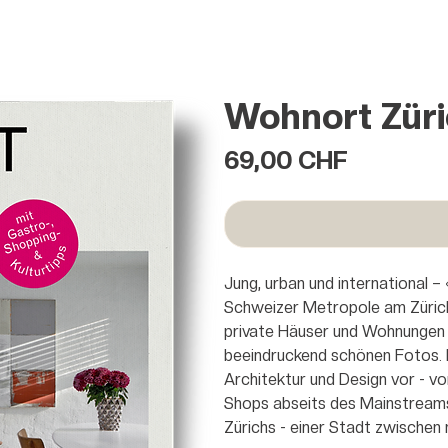
Wohnort Zür
Preis
69,00 CHF
Jung, urban und international 
Schweizer Metropole am Zürichse
private Häuser und Wohnungen 
beeindruckend schönen Fotos. E
Architektur und Design vor - v
Shops abseits des Mainstreams
Zürichs - einer Stadt zwischen 