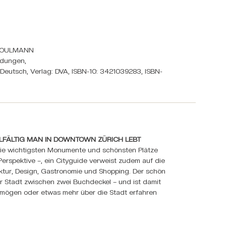
 HOULMANN
ldungen,
Deutsch, Verlag: DVA, ISBN-10: 3421039283, ISBN-
ELFÄLTIG MAN IN DOWNTOWN ZÜRICH LEBT
 die wichtigsten Monumente und schönsten Plätze
erspektive –, ein Cityguide verweist zudem auf die
ktur, Design, Gastronomie und Shopping. Der schön
er Stadt zwischen zwei Buchdeckel – und ist damit
ich mögen oder etwas mehr über die Stadt erfahren