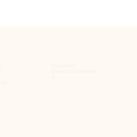
k
Impressum
m
Datenschutzerklärun
g
 AG