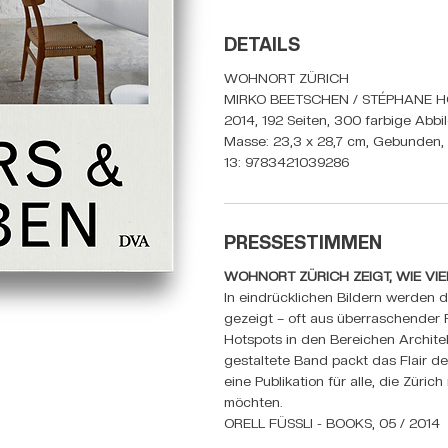
DETAILS
WOHNORT ZÜRICH
MIRKO BEETSCHEN / STÉPHANE
2014, 192 Seiten, 300 farbige Abbi
Masse: 23,3 x 28,7 cm, Gebunden, 
13: 9783421039286
PRESSESTIMMEN
WOHNORT ZÜRICH ZEIGT, WIE VI
In eindrücklichen Bildern werden
gezeigt – oft aus überraschender P
Hotspots in den Bereichen Archite
gestaltete Band packt das Flair d
eine Publikation für alle, die Zür
möchten.
ORELL FÜSSLI - BOOKS, 05 / 2014