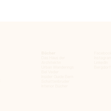
Bücher
Faceboo
Das Haus der
Instagra
Architektin
LinkedIn
Urban Wanderings
Bergdorf
Bel Veder
Insider Guide Bern
t
Schattenbruder
Interior Bücher