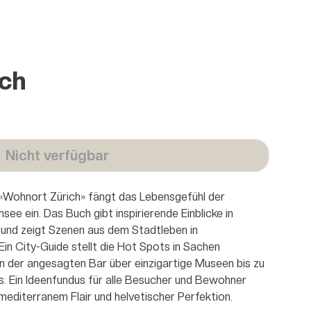
ich
Nicht verfügbar
– «Wohnort Zürich» fängt das Lebensgefühl der
e ein. Das Buch gibt inspirierende Einblicke in
und zeigt Szenen aus dem Stadtleben in
in City-Guide stellt die Hot Spots in Sachen
on der angesagten Bar über einzigartige Museen bis zu
. Ein Ideenfundus für alle Besucher und Bewohner
mediterranem Flair und helvetischer Perfektion.